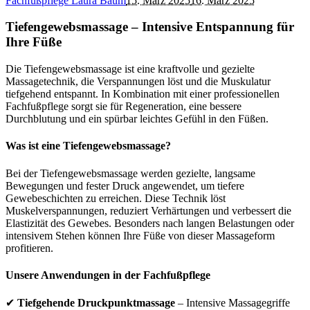
Fachfußpflege Laura Baum
15. März 2025
16. März 2025
Tiefengewebsmassage – Intensive Entspannung für
Ihre Füße
Die Tiefengewebsmassage ist eine kraftvolle und gezielte
Massagetechnik, die Verspannungen löst und die Muskulatur
tiefgehend entspannt. In Kombination mit einer professionellen
Fachfußpflege sorgt sie für Regeneration, eine bessere
Durchblutung und ein spürbar leichtes Gefühl in den Füßen.
Was ist eine Tiefengewebsmassage?
Bei der Tiefengewebsmassage werden gezielte, langsame
Bewegungen und fester Druck angewendet, um tiefere
Gewebeschichten zu erreichen. Diese Technik löst
Muskelverspannungen, reduziert Verhärtungen und verbessert die
Elastizität des Gewebes. Besonders nach langen Belastungen oder
intensivem Stehen können Ihre Füße von dieser Massageform
profitieren.
Unsere Anwendungen in der Fachfußpflege
✔
Tiefgehende Druckpunktmassage
– Intensive Massagegriffe