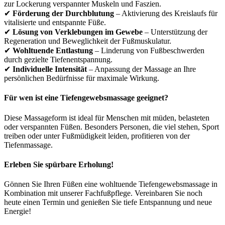
zur Lockerung verspannter Muskeln und Faszien.
✔
Förderung der Durchblutung
– Aktivierung des Kreislaufs für
vitalisierte und entspannte Füße.
✔
Lösung von Verklebungen im Gewebe
– Unterstützung der
Regeneration und Beweglichkeit der Fußmuskulatur.
✔
Wohltuende Entlastung
– Linderung von Fußbeschwerden
durch gezielte Tiefenentspannung.
✔
Individuelle Intensität
– Anpassung der Massage an Ihre
persönlichen Bedürfnisse für maximale Wirkung.
Für wen ist eine Tiefengewebsmassage geeignet?
Diese Massageform ist ideal für Menschen mit müden, belasteten
oder verspannten Füßen. Besonders Personen, die viel stehen, Sport
treiben oder unter Fußmüdigkeit leiden, profitieren von der
Tiefenmassage.
Erleben Sie spürbare Erholung!
Gönnen Sie Ihren Füßen eine wohltuende Tiefengewebsmassage in
Kombination mit unserer Fachfußpflege. Vereinbaren Sie noch
heute einen Termin und genießen Sie tiefe Entspannung und neue
Energie!