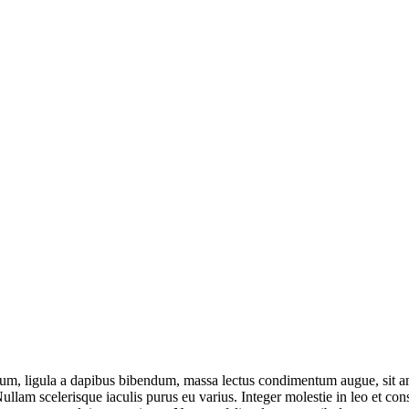
um, ligula a dapibus bibendum, massa lectus condimentum augue, sit am
lam scelerisque iaculis purus eu varius. Integer molestie in leo et conse