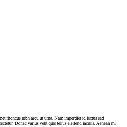
et rhoncus nibh arcu ut urna. Nam imperdiet id lectus sed
ctetur. Donec varius velit quis tellus eleifend iaculis. Aenean mi