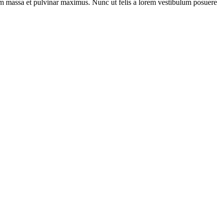
massa et pulvinar maximus. Nunc ut felis a lorem vestibulum posuere. Pr