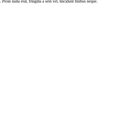
oin nulla erat, fringilla a sem vel, tincidunt finibus neque.